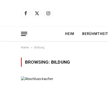
Facebook
X
Instagram
(Twitter)
HEIM
BERÜHMTHEI
»
Home
Bildung
BROWSING:
BILDUNG