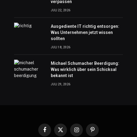
verpassen
JULI 22, 2026
Ausgediente IT richtig entsorgen:
Was Unternehmen jetzt wissen
sollten
JULI 18, 2026
Michael Schumacher Beerdigung:
Was wirklich über sein Schicksal
bekannt ist
JULI 29, 2026
Facebook
X
Instagram
Pinterest