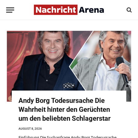
Andy Borg Todesursache Die
Wahrheit hinter den Gerüchten
um den beliebten Schlagerstar
AUGUST 8, 2026
Einführung Die Suchanfrage Andy Borg Todesursache