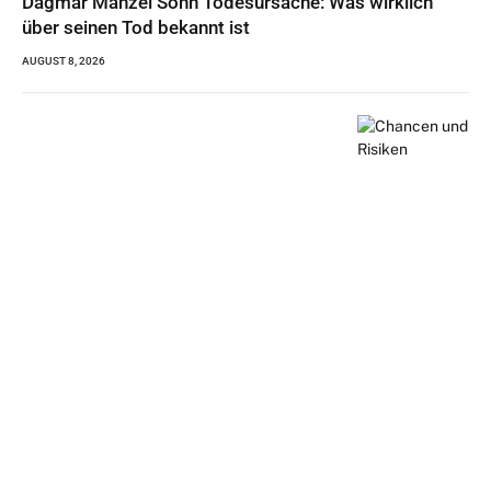
Dagmar Manzel Sohn Todesursache: Was wirklich
über seinen Tod bekannt ist
AUGUST 8, 2026