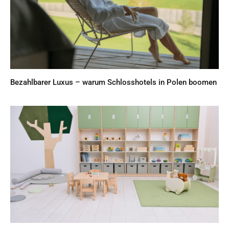
Bezahlbarer Luxus – warum Schlosshotels in Polen boomen