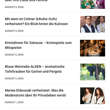
AUGUST 3, 2026
Mit wem ist Colmar Schulte-Goltz
verheiratet? Ein Blick hinter die Kulissen
AUGUST 3, 2026
Krimidinner für Zuhause – Krimispiele zum
Mitspielen
AUGUST 2, 2026
Blaue Weinrebe ALDEN – aromatische
Tafeltrauben für Garten und Pergola
AUGUST 2, 2026
Marwa Eldesouki verheiratet: Was die
Moderatorin über ihr Privatleben verrät
AUGUST 1, 2026