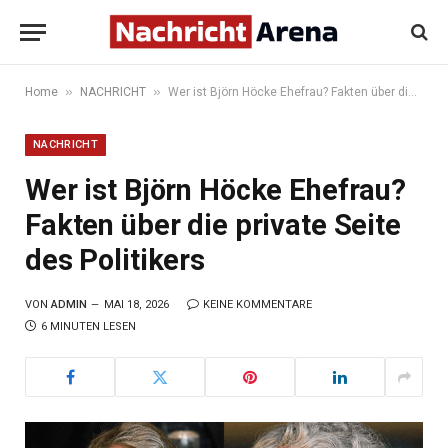
»
»
Home
NACHRICHT
Wer ist Björn Höcke Ehefrau? Fakten über die private Seite des Politikers
NACHRICHT
Wer ist Björn Höcke Ehefrau?
Fakten über die private Seite
des Politikers
VON
ADMIN
MAI 18, 2026
KEINE KOMMENTARE
6 MINUTEN LESEN