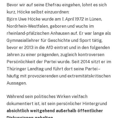
Bevor wir auf seine Ehefrau eingehen, lohnt es sich
kurz, Höcke selbst einzuordnen:
Björn Uwe Höcke wurde am
1. April 1972
in Lünen,
Nordrhein‑Westfalen, geboren und wuchs im
rheinland‑pfälzischen Anhausen auf. Er war lange als
Gymnasiallehrer für Geschichte und Sport tätig,
bevor er 2013 in die AfD eintrat und in den folgenden
Jahren zu einer prägenden, zugleich kontroversen
Persönlichkeit der Partei wurde. Seit 2014 sitzt er im
Thüringer Landtag und führt dort seine Partei –
häufig mit provozierenden und extremitätskritischen
Aussagen.
Während sein politisches Wirken vielfach
dokumentiert ist, ist sein persönlicher Hintergrund
absichtlich weitgehend außerhalb öffentlicher
Diskussionen gehalten
.