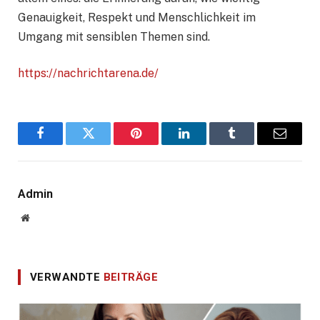
Genauigkeit, Respekt und Menschlichkeit im
Umgang mit sensiblen Themen sind.
https://nachrichtarena.de/
Facebook
Twitter
Pinterest
LinkedIn
Tumblr
E-
Mail
Admin
Website
VERWANDTE
BEITRÄGE