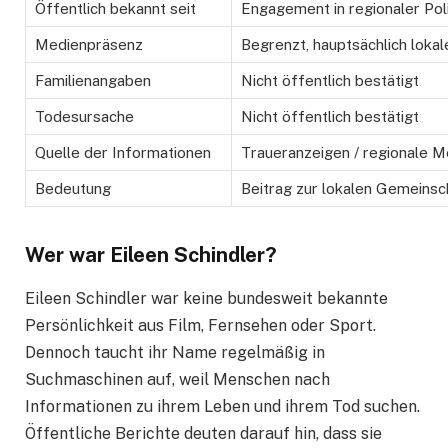
Öffentlich bekannt seit
Engagement in regionaler Poli
Medienpräsenz
Begrenzt, hauptsächlich lokal
Familienangaben
Nicht öffentlich bestätigt
Todesursache
Nicht öffentlich bestätigt
Quelle der Informationen
Traueranzeigen / regionale M
Bedeutung
Beitrag zur lokalen Gemeinsc
Wer war Eileen Schindler?
Eileen Schindler war keine bundesweit bekannte
Persönlichkeit aus Film, Fernsehen oder Sport.
Dennoch taucht ihr Name regelmäßig in
Suchmaschinen auf, weil Menschen nach
Informationen zu ihrem Leben und ihrem Tod suchen.
Öffentliche Berichte deuten darauf hin, dass sie