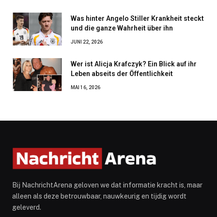
Was hinter Angelo Stiller Krankheit steckt
und die ganze Wahrheit über ihn
JUNI 22, 2026
Wer ist Alicja Krafczyk? Ein Blick auf ihr
Leben abseits der Öffentlichkeit
MAI 16, 2026
Bij NachrichtArena geloven we dat informatie kracht is, maar
alleen als deze betrouwbaar, nauwkeurig en tijdig wordt
geleverd.