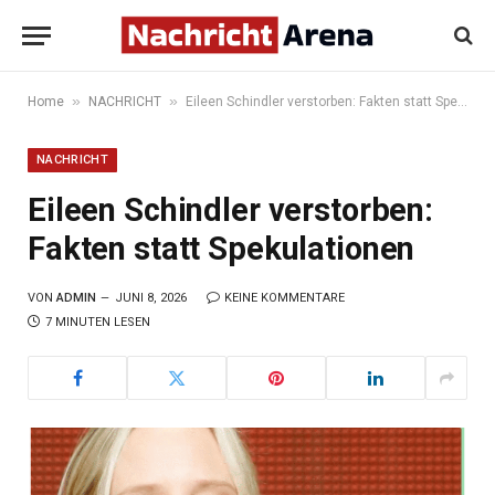
»
»
Home
NACHRICHT
Eileen Schindler verstorben: Fakten statt Spekulationen
NACHRICHT
Eileen Schindler verstorben:
Fakten statt Spekulationen
VON
ADMIN
JUNI 8, 2026
KEINE KOMMENTARE
7 MINUTEN LESEN