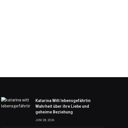
Katarina Witt lebensgefährtin
Wahrheit über ihre Liebe und
geheime Beziehung
JUNI 28, 2026