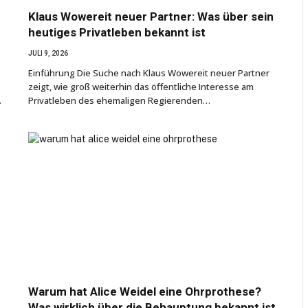
Klaus Wowereit neuer Partner: Was über sein
heutiges Privatleben bekannt ist
JULI 9, 2026
Einführung Die Suche nach Klaus Wowereit neuer Partner
zeigt, wie groß weiterhin das öffentliche Interesse am
…
Privatleben des ehemaligen Regierenden…
Warum hat Alice Weidel eine Ohrprothese?
Was wirklich über die Behauptung bekannt ist