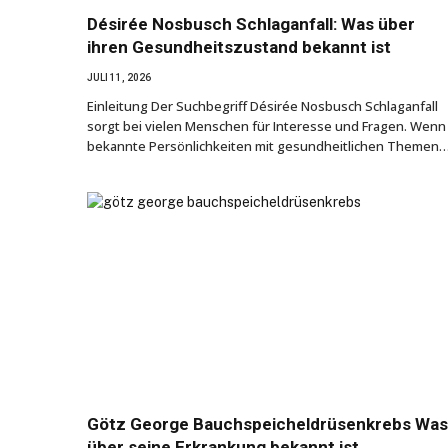
Désirée Nosbusch Schlaganfall: Was über
ihren Gesundheitszustand bekannt ist
JULI 11, 2026
Einleitung Der Suchbegriff Désirée Nosbusch Schlaganfall
sorgt bei vielen Menschen für Interesse und Fragen. Wenn
bekannte Persönlichkeiten mit gesundheitlichen Themen
Götz George Bauchspeicheldrüsenkrebs Was
über seine Erkrankung bekannt ist