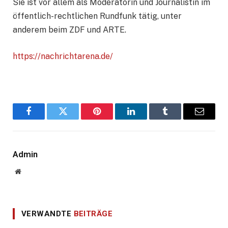
Sie ist vor allem als Moderatorin und Journalistin im
öffentlich-rechtlichen Rundfunk tätig, unter
anderem beim ZDF und ARTE.
https://nachrichtarena.de/
Facebook
Twitter
Pinterest
LinkedIn
Tumblr
E-
Mail
Admin
Website
VERWANDTE
BEITRÄGE