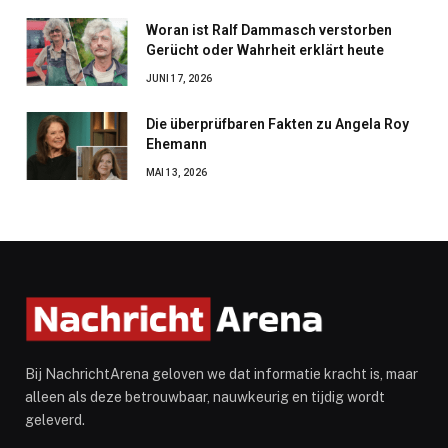
Woran ist Ralf Dammasch verstorben
Gerücht oder Wahrheit erklärt heute
JUNI 17, 2026
Die überprüfbaren Fakten zu Angela Roy
Ehemann
MAI 13, 2026
Bij NachrichtArena geloven we dat informatie kracht is, maar
alleen als deze betrouwbaar, nauwkeurig en tijdig wordt
geleverd.