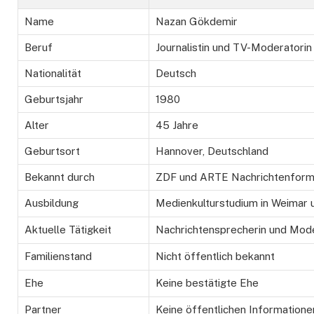
Name
Nazan Gökdemir
Beruf
Journalistin und TV-Moderatorin
Nationalität
Deutsch
Geburtsjahr
1980
Alter
45 Jahre
Geburtsort
Hannover, Deutschland
Bekannt durch
ZDF und ARTE Nachrichtenform
Ausbildung
Medienkulturstudium in Weimar 
Aktuelle Tätigkeit
Nachrichtensprecherin und Mode
Familienstand
Nicht öffentlich bekannt
Ehe
Keine bestätigte Ehe
Partner
Keine öffentlichen Informatione