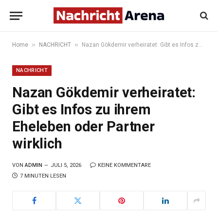
»
»
Home
NACHRICHT
Nazan Gökdemir verheiratet: Gibt es Infos zu ihrem Eheleben oder Partner wirklich
NACHRICHT
Nazan Gökdemir verheiratet:
Gibt es Infos zu ihrem
Eheleben oder Partner
wirklich
VON
ADMIN
JULI 5, 2026
KEINE KOMMENTARE
7 MINUTEN LESEN