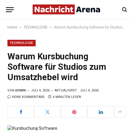
»
»
Home
TECHNOLOGIE
Warum Kursbuchung Software für Studios zum Umsatzhebel wird
TECHNOLOGIE
Warum Kursbuchung
Software für Studios zum
Umsatzhebel wird
VON
ADMIN
JULI 4, 2026
AKTUALISIERT:
JULI 4, 2026
KEINE KOMMENTARE
6 MINUTEN LESEN