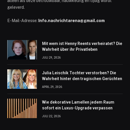
alleen als deze betrouwbaar, nauwkeurig en tijdig wordt
geleverd.
E-Mail-Adresse:
Info.nachrichtarena@gmail.com
Mit wem ist Henny Reents verheiratet? Die
Wahrheit über ihr Privatleben
JULI 29, 2026
Julia Leischik Tochter verstorben? Die
Wahrheit hinter den tragischen Gerüchten
APRIL 29, 2026
Wie dekorative Lamellen jedem Raum
sofort ein Luxus-Upgrade verpassen
JULI 22, 2026