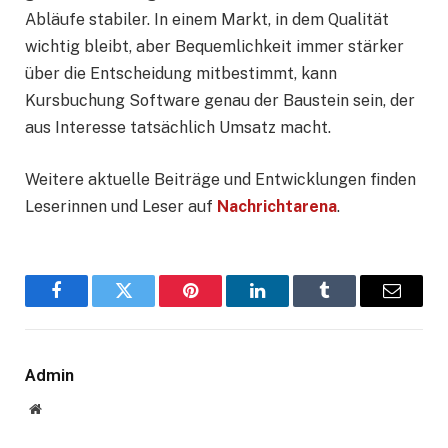
Abläufe stabiler. In einem Markt, in dem Qualität
wichtig bleibt, aber Bequemlichkeit immer stärker
über die Entscheidung mitbestimmt, kann
Kursbuchung Software genau der Baustein sein, der
aus Interesse tatsächlich Umsatz macht.
Weitere aktuelle Beiträge und Entwicklungen finden
Leserinnen und Leser auf
Nachrichtarena
.
Facebook
Twitter
Pinterest
LinkedIn
Tumblr
E-
Mail
Admin
Website