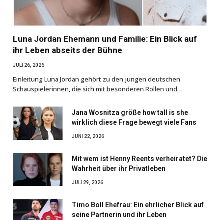
Luna Jordan Ehemann und Familie: Ein Blick auf
ihr Leben abseits der Bühne
JULI 26, 2026
Einleitung Luna Jordan gehört zu den jungen deutschen
Schauspielerinnen, die sich mit besonderen Rollen und…
Jana Wosnitza größe how tall is she
wirklich diese Frage bewegt viele Fans
JUNI 22, 2026
Mit wem ist Henny Reents verheiratet? Die
Wahrheit über ihr Privatleben
JULI 29, 2026
Timo Boll Ehefrau: Ein ehrlicher Blick auf
seine Partnerin und ihr Leben