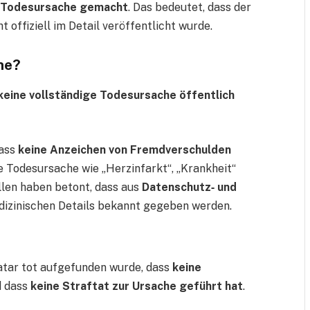
e Todesursache gemacht
. Das bedeutet, dass der
 offiziell im Detail veröffentlicht wurde.
che?
keine vollständige Todesursache öffentlich
dass
keine Anzeichen von Fremdverschulden
lle Todesursache wie „Herzinfarkt“, „Krankheit“
ellen haben betont, dass aus
Datenschutz‑ und
dizinischen Details bekannt gegeben werden.
Xatar tot aufgefunden wurde, dass
keine
 dass
keine Straftat zur Ursache geführt hat
.