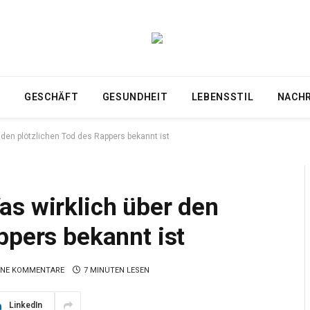
T
GESCHÄFT
GESUNDHEIT
LEBENSSTIL
NACH
den plötzlichen Tod des Rappers bekannt ist
as wirklich über den
ppers bekannt ist
INE KOMMENTARE
7 MINUTEN LESEN
LinkedIn