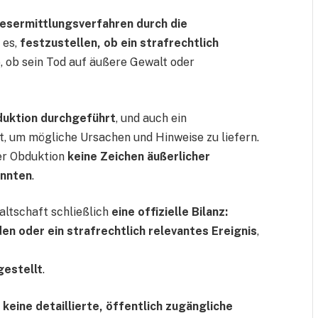
esermittlungsverfahren durch die
 es,
festzustellen, ob ein strafrechtlich
o, ob sein Tod auf äußere Gewalt oder
uktion durchgeführt
, und auch ein
t, um mögliche Ursachen und Hinweise zu liefern.
der Obduktion
keine Zeichen äußerlicher
onnten
.
ltschaft schließlich
eine offizielle Bilanz:
n oder ein strafrechtlich relevantes Ereignis
,
ngestellt
.
keine detaillierte, öffentlich zugängliche