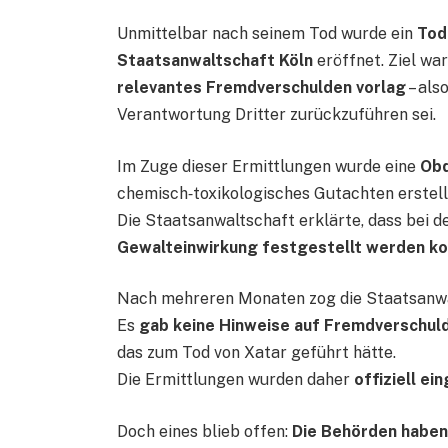
Unmittelbar nach seinem Tod wurde ein
Tod
Staatsanwaltschaft Köln
eröffnet. Ziel war
relevantes Fremdverschulden vorlag
– als
Verantwortung Dritter zurückzuführen sei.
Im Zuge dieser Ermittlungen wurde eine
Obd
chemisch‑toxikologisches Gutachten erstell
Die Staatsanwaltschaft erklärte, dass bei 
Gewalteinwirkung festgestellt werden k
Nach mehreren Monaten zog die Staatsanwa
Es
gab keine Hinweise auf Fremdverschulde
das zum Tod von Xatar geführt hätte.
Die Ermittlungen wurden daher
offiziell ei
Doch eines blieb offen:
Die Behörden haben 