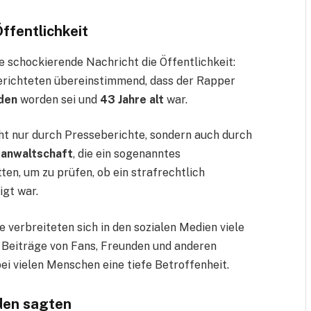
ffentlichkeit
e schockierende Nachricht die Öffentlichkeit:
erichteten übereinstimmend, dass der Rapper
nden
worden sei und
43 Jahre alt
war.
cht nur durch Presseberichte, sondern auch durch
tsanwaltschaft
, die ein sogenanntes
ten, um zu prüfen, ob ein strafrechtlich
igt war.
verbreiteten sich in den sozialen Medien viele
 Beiträge von Fans, Freunden und anderen
bei vielen Menschen eine tiefe Betroffenheit.
den sagten