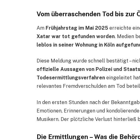
Vom überraschenden Tod bis zur Ö
Am
Frühjahrstag im Mai 2025
erreichte ein
Xatar war tot gefunden worden
. Medien b
leblos in seiner Wohnung in Köln aufgefu
Diese Meldung wurde schnell bestätigt – ni
offizielle Aussagen von Polizei und Staa
Todesermittlungsverfahren
eingeleitet hat
relevantes Fremdverschulden am Tod beteil
In den ersten Stunden nach der Bekanntgabe 
Emotionen, Erinnerungen und kondolierende
Musikern. Der plötzliche Verlust hinterließ 
Die Ermittlungen – Was die Behör