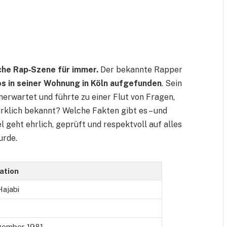
che Rap‑Szene für immer.
Der bekannte Rapper
os in seiner Wohnung in Köln aufgefunden
. Sein
erwartet und führte zu einer Flut von Fragen,
wirklich bekannt? Welche Fakten gibt es – und
l geht ehrlich, geprüft und respektvoll auf alles
urde.
ation
Hajabi
zember 1981