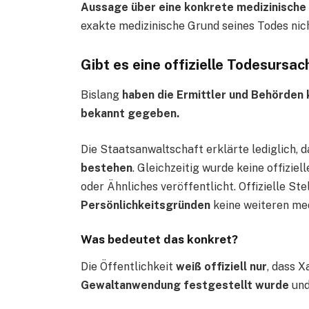
Aussage über eine konkrete medizinisch
exakte medizinische Grund seines Todes nicht
Gibt es eine offizielle Todesursa
Bislang
haben die Ermittler und Behörden 
bekannt gegeben.
Die Staatsanwaltschaft erklärte lediglich, 
bestehen
. Gleichzeitig wurde keine offizie
oder Ähnliches veröffentlicht. Offizielle St
Persönlichkeitsgründen
keine weiteren me
Was bedeutet das konkret?
Die Öffentlichkeit
weiß offiziell nur
, dass 
Gewaltanwendung festgestellt wurde
und