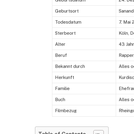
Geburtsort
Sanand
Todesdatum
7. Mai
Sterbeort
Köln, 
Alter
43 Jah
Beruf
Rapper
Bekannt durch
Alles 
Herkunft
Kurdisc
Familie
Ehefra
Buch
Alles o
Filmbezug
Rheing