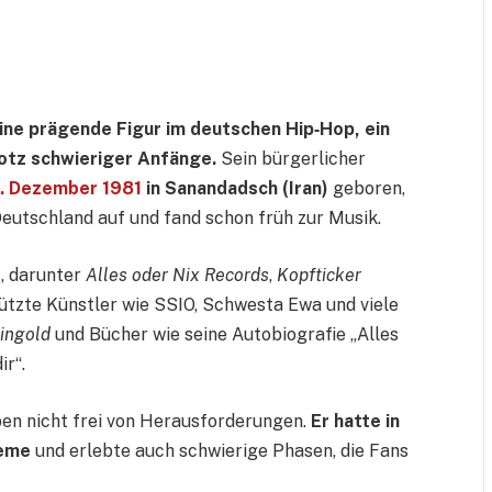
ine prägende Figur im deutschen Hip‑Hop, ein
otz schwieriger Anfänge.
Sein bürgerlicher
. Dezember 1981
in Sanandadsch (Iran)
geboren,
Deutschland auf und fand schon früh zur Musik.
s
, darunter
Alles oder Nix Records
,
Kopfticker
tützte Künstler wie SSIO, Schwesta Ewa und viele
ingold
und Bücher wie seine Autobiografie „Alles
ir“.
ben nicht frei von Herausforderungen.
Er hatte in
leme
und erlebte auch schwierige Phasen, die Fans