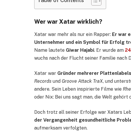
Table of Contents
Wer war Xatar wirklich?
Xatar war mehr als nur ein Rapper:
Er war e
Unternehmer und ein Symbol für Erfolg tr
Name lautete
Giwar Hajabi
. Er wurde am
24
wuchs nach der Flucht seiner Familie nach 
Xatar war
Gründer mehrerer Plattenlabel
Records
und
Groove Attack TraX
, und unters
andere. Sein Leben inspirierte Filme wie
Rhe
oder Nix: Bei uns sagt man, die Welt gehört d
Doch trotz all seiner Erfolge war Xatars Le
der Vergangenheit gesundheitliche Prob
aufmerksam verfolgten.