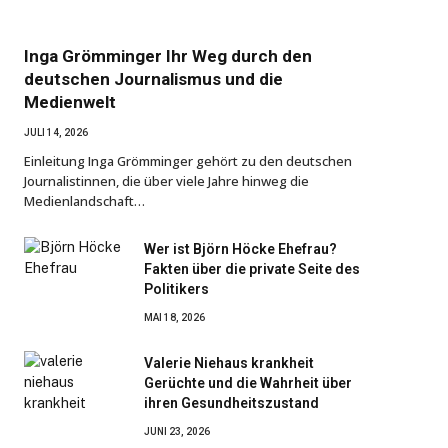
Inga Grömminger Ihr Weg durch den
deutschen Journalismus und die
Medienwelt
JULI 14, 2026
Einleitung Inga Grömminger gehört zu den deutschen
Journalistinnen, die über viele Jahre hinweg die
Medienlandschaft…
Wer ist Björn Höcke Ehefrau?
Fakten über die private Seite des
Politikers
MAI 18, 2026
Valerie Niehaus krankheit
Gerüchte und die Wahrheit über
ihren Gesundheitszustand
JUNI 23, 2026