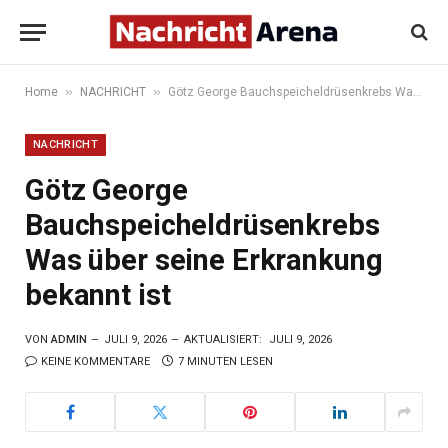
»
»
Home
NACHRICHT
Götz George Bauchspeicheldrüsenkrebs Was über seine Erkrankung bekannt ist
NACHRICHT
Götz George
Bauchspeicheldrüsenkrebs
Was über seine Erkrankung
bekannt ist
VON
ADMIN
JULI 9, 2026
AKTUALISIERT:
JULI 9, 2026
KEINE KOMMENTARE
7 MINUTEN LESEN