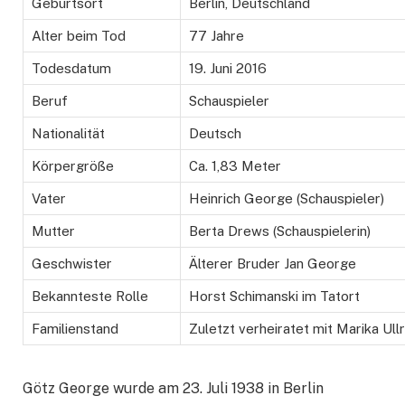
Geburtsort
Berlin, Deutschland
Alter beim Tod
77 Jahre
Todesdatum
19. Juni 2016
Beruf
Schauspieler
Nationalität
Deutsch
Körpergröße
Ca. 1,83 Meter
Vater
Heinrich George (Schauspieler)
Mutter
Berta Drews (Schauspielerin)
Geschwister
Älterer Bruder Jan George
Bekannteste Rolle
Horst Schimanski im Tatort
Familienstand
Zuletzt verheiratet mit Marika Ullr
Götz George wurde am 23. Juli 1938 in Berlin