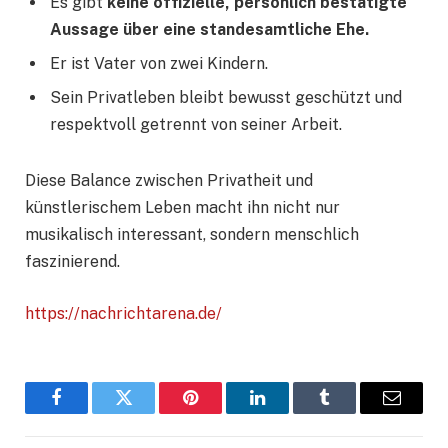
Es gibt
keine offizielle, persönlich bestätigte
Aussage über eine standesamtliche Ehe.
Er ist Vater von zwei Kindern.
Sein Privatleben bleibt bewusst geschützt und
respektvoll getrennt von seiner Arbeit.
Diese Balance zwischen Privatheit und
künstlerischem Leben macht ihn nicht nur
musikalisch interessant, sondern menschlich
faszinierend.
https://nachrichtarena.de/
Facebook
Twitter
Pinterest
LinkedIn
Tumblr
E-
Mail