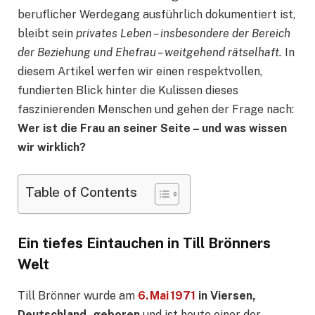
beruflicher Werdegang ausführlich dokumentiert ist,
bleibt sein
privates Leben – insbesondere der Bereich
der Beziehung und Ehefrau – weitgehend rätselhaft.
In
diesem Artikel werfen wir einen respektvollen,
fundierten Blick hinter die Kulissen dieses
faszinierenden Menschen und gehen der Frage nach:
Wer ist die Frau an seiner Seite – und was wissen
wir wirklich?
Table of Contents
Ein tiefes Eintauchen in Till Brönners
Welt
Till Brönner wurde am
6. Mai 1971
in Viersen,
Deutschland, geboren
und ist heute einer der