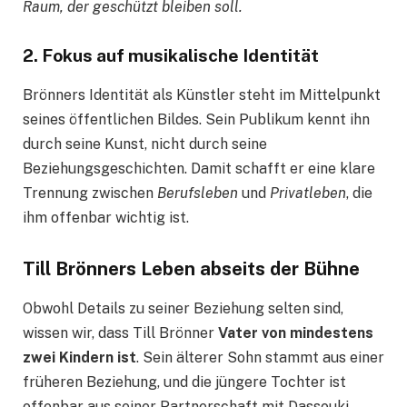
Raum, der geschützt bleiben soll.
2. Fokus auf musikalische Identität
Brönners Identität als Künstler steht im Mittelpunkt
seines öffentlichen Bildes. Sein Publikum kennt ihn
durch seine Kunst, nicht durch seine
Beziehungsgeschichten. Damit schafft er eine klare
Trennung zwischen
Berufsleben
und
Privatleben
, die
ihm offenbar wichtig ist.
Till Brönners Leben abseits der Bühne
Obwohl Details zu seiner Beziehung selten sind,
wissen wir, dass Till Brönner
Vater von mindestens
zwei Kindern ist
. Sein älterer Sohn stammt aus einer
früheren Beziehung, und die jüngere Tochter ist
offenbar aus seiner Partnerschaft mit Dassouki.